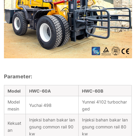
Parameter:
Model
HWC-60A
HWC-60B
Model
Yunnei 4102 turbochar
Yuchai 498
mesin
ged
Injeksi bahan bakar lan
Injeksi bahan bakar lan
Kekuat
gsung common rail 90
gsung common rail 80
an
kw
kw