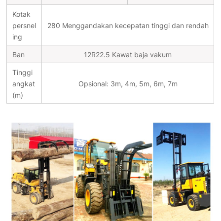
Kotak
persnel
280 Menggandakan kecepatan tinggi dan rendah
ing
Ban
12R22.5 Kawat baja vakum
Tinggi
angkat
Opsional: 3m, 4m, 5m, 6m, 7m
(m)