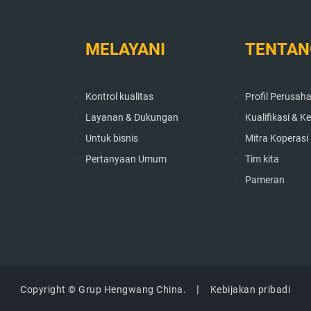
KSI
MELAYANI
TENTAN
Kontrol kualitas
Profil Perusah
Layanan & Dukungan
Kualifikasi & 
Untuk bisnis
Mitra Koperasi
Pertanyaan Umum
Tim kita
Pameran
Copyright © Grup Hengwang China.
Kebijakan pribadi