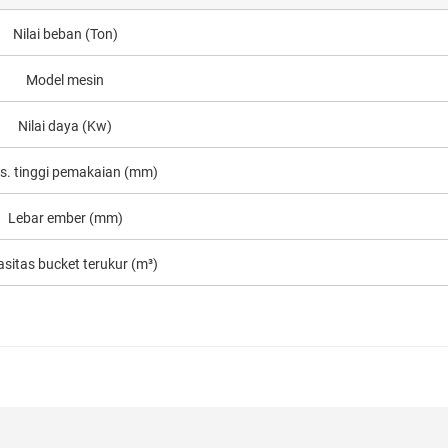
Nilai beban (Ton)
Model mesin
Nilai daya (Kw)
s. tinggi pemakaian (mm)
Lebar ember (mm)
sitas bucket terukur (m³)