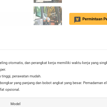
Permintaan P
eveling otomatis, dan perangkat kerja memiliki waktu kerja yang sin
per.
hu tinggi, perawatan mudah.
bongkar yang panjang dan bobot angkat yang besar. Pemadaman elek
fat opsional.
Model