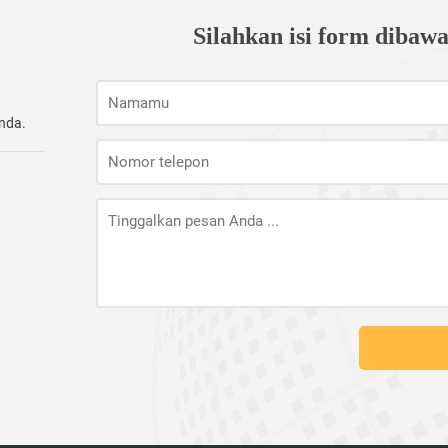
Silahkan isi form dibaw
nda.