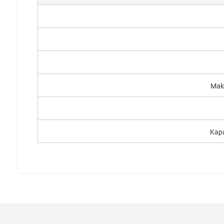
Mak
Kapa