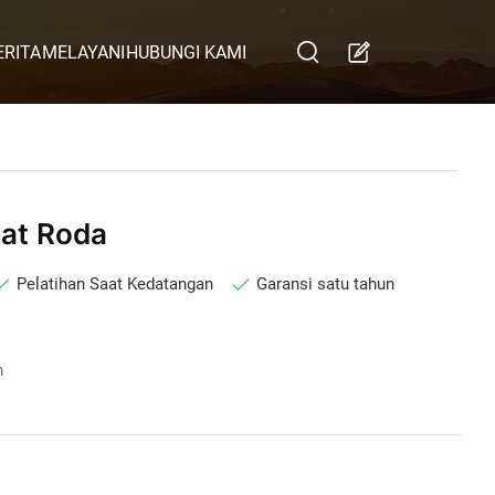
ERITA
MELAYANI
HUBUNGI KAMI
at Roda
Pelatihan Saat Kedatangan
Garansi satu tahun
m