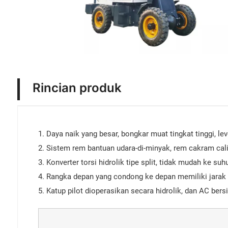
Rincian produk
1. Daya naik yang besar, bongkar muat tingkat tinggi, l
2. Sistem rem bantuan udara-di-minyak, rem cakram cali
3. Konverter torsi hidrolik tipe split, tidak mudah ke su
4. Rangka depan yang condong ke depan memiliki jarak 
5. Katup pilot dioperasikan secara hidrolik, dan AC bersi